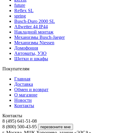
future
Reflex SL
spring
Busch-Duro 2000 SL
Allwetter 44 IP44
Накладной монтаж
Механизмы Busch-Jaeger
Механизмы Niessen
Домофония
Автоматы, УЗО
Щитки и шкафы
Покупателям
Главная
Доставка
Обмен и возврат
О магазине
Новости
Контакты
Контакты
8 (495) 641-51-08
8 (800) 500-43-95
г. Москва, МЦК Хорошево, здание «ЭЗСА»