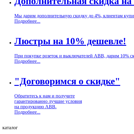
Дополнительная скидка на
Мы дарим дополнительную скидку до 4%, клиентам куп
Подробнее...
Люстры на 10% дешевле!
При покупке розеток и выключателей ABB, дарим 10% с
Подробнее...
"Договоримся о скидке"
Обратитесь к нам и получите
гарантированно лучшие условия
на продукцию ABB.
Подробнее...
каталог