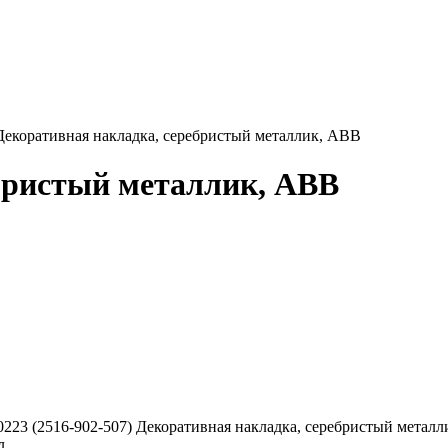
Декоративная накладка, серебристый металлик, ABB
бристый металлик, ABB
0223 (2516-902-507) Декоративная накладка, серебристый метал
л