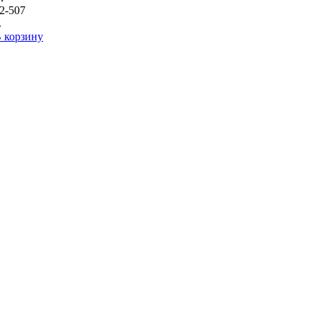
2-507
.
 корзину