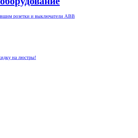
 оборудование
ившим розетки и выключатели ABB
кидку на люстры!