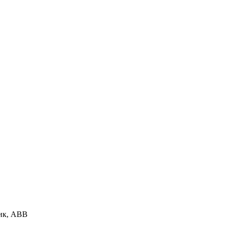
лик, ABB