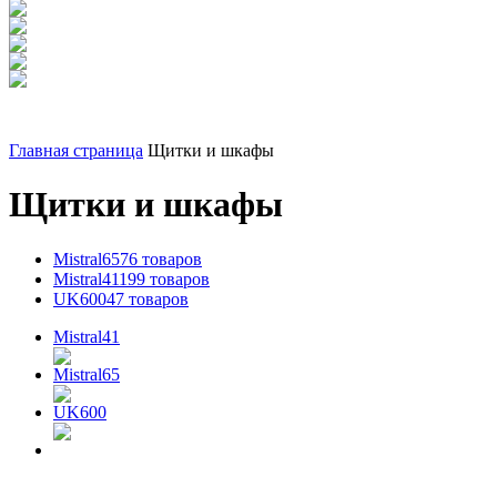
Главная страница
Щитки и шкафы
Щитки и шкафы
Mistral65
76 товаров
Mistral41
199 товаров
UK600
47 товаров
Mistral41
Mistral65
UK600