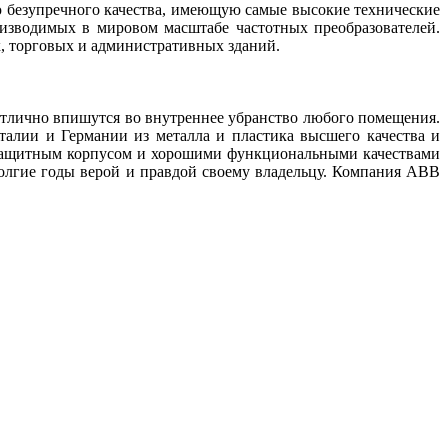
 безупречного качества, имеющую самые высокие технические
изводимых в мировом масштабе частотных преобразователей.
, торговых и административных зданий.
тлично впишутся во внутреннее убранство любого помещения.
талии и Германии из металла и пластика высшего качества и
м защитным корпусом и хорошими функциональными качествами
долгие годы верой и правдой своему владельцу. Компания АВВ