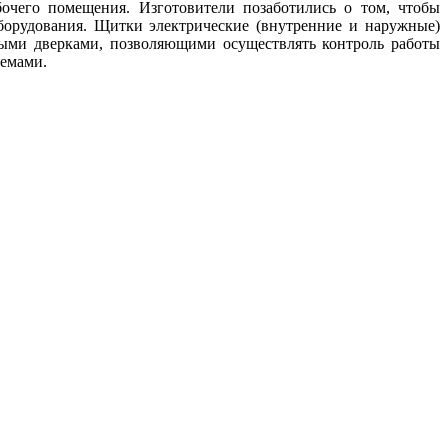
чего помещения. Изготовители позаботились о том, чтобы
борудования. Щитки электрические (внутренние и наружные)
ными дверками, позволяющими осуществлять контроль работы
емами.