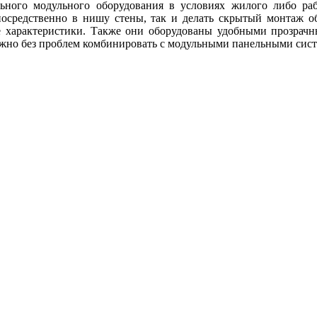
ого модульного оборудования в условиях жилого либо рабо
осредственно в нишу стены, так и делать скрытый монтаж о
е характеристики. Также они оборудованы удобными прозрач
но без проблем комбинировать с модульными панельными сист