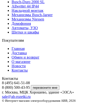
Busch-Duro 2000 SL
Allwetter 44 IP44
Накладной монтаж
Механизмы Busch-Jaeger
Механизмы Niessen
Домофония
Автоматы, УЗО
Щитки и шкафы
Покупателям
Главная
Доставка
Обмен и возврат
О магазине
Новости
Контакты
Контакты
8 (495) 641-51-08
8 (800) 500-43-95
г. Москва, МЦК Хорошево, здание «ЭЗСА»
sale@ab-rozetki.ru
© Интернет-магазин электрооборудования ABB, 2026