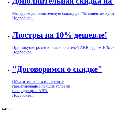
Дополнительная скидка на
Мы дарим дополнительную скидку до 4%, клиентам куп
Подробнее...
Люстры на 10% дешевле!
При покупке розеток и выключателей ABB, дарим 10% с
Подробнее...
"Договоримся о скидке"
Обратитесь к нам и получите
гарантированно лучшие условия
на продукцию ABB.
Подробнее...
каталог