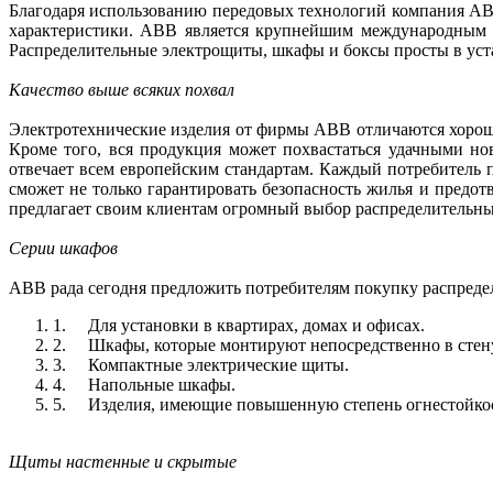
Благодаря использованию передовых технологий компания АВ
характеристики. АВВ является крупнейшим международным к
Распределительные электрощиты, шкафы и боксы просты в уст
Качество выше всяких похвал
Электротехнические изделия от фирмы АВВ отличаются хорош
Кроме того, вся продукция может похвастаться удачными но
отвечает всем европейским стандартам. Каждый потребитель
сможет не только гарантировать безопасность жилья и предо
предлагает своим клиентам огромный выбор распределительны
Серии шкафов
АВВ рада сегодня предложить потребителям покупку распреде
1.
Для установки в квартирах, домах и офисах.
2.
Шкафы, которые монтируют непосредственно в стен
3.
Компактные электрические щиты.
4.
Напольные шкафы.
5.
Изделия, имеющие повышенную степень огнестойко
Щиты настенные и скрытые