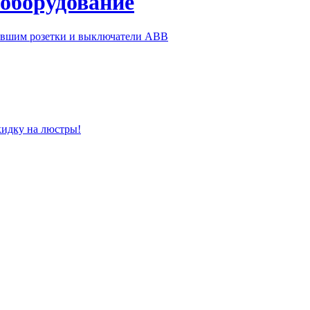
 оборудование
ившим розетки и выключатели ABB
кидку на люстры!