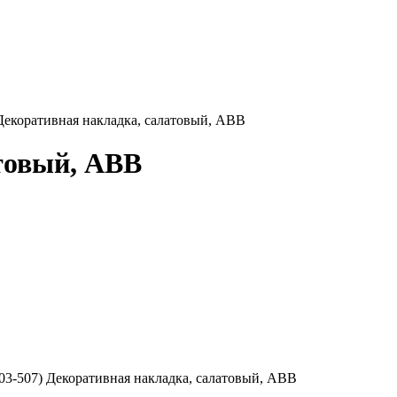
Декоративная накладка, салатовый, ABB
товый, ABB
903-507) Декоративная накладка, салатовый, ABB