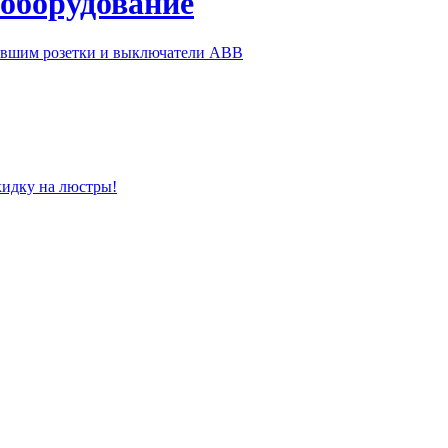
 оборудование
ившим розетки и выключатели ABB
кидку на люстры!