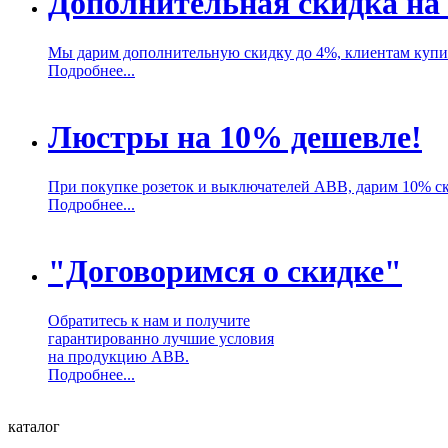
Дополнительная скидка на
Мы дарим дополнительную скидку до 4%, клиентам куп
Подробнее...
Люстры на 10% дешевле!
При покупке розеток и выключателей ABB, дарим 10% с
Подробнее...
"Договоримся о скидке"
Обратитесь к нам и получите
гарантированно лучшие условия
на продукцию ABB.
Подробнее...
каталог