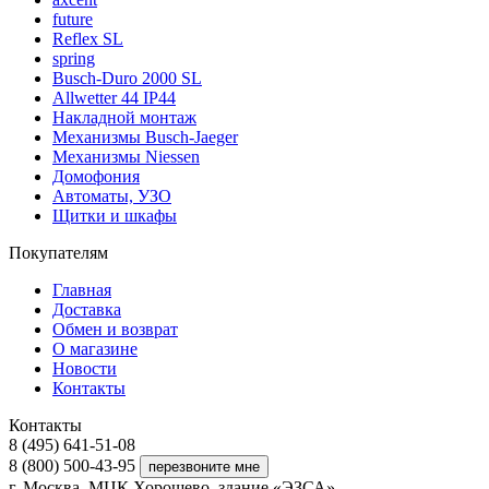
future
Reflex SL
spring
Busch-Duro 2000 SL
Allwetter 44 IP44
Накладной монтаж
Механизмы Busch-Jaeger
Механизмы Niessen
Домофония
Автоматы, УЗО
Щитки и шкафы
Покупателям
Главная
Доставка
Обмен и возврат
О магазине
Новости
Контакты
Контакты
8 (495) 641-51-08
8 (800) 500-43-95
г. Москва, МЦК Хорошево, здание «ЭЗСА»