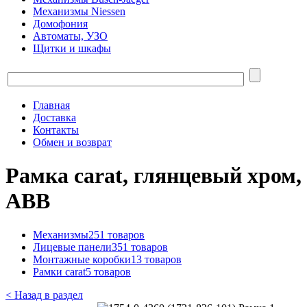
Механизмы Niessen
Домофония
Автоматы, УЗО
Щитки и шкафы
Главная
Доставка
Контакты
Обмен и возврат
Рамка carat, глянцевый хром,
ABB
Механизмы
251 товаров
Лицевые панели
351 товаров
Монтажные коробки
13 товаров
Рамки carat
5 товаров
< Назад в раздел