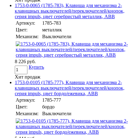
1753-0-0065 (1785-783), Клавиша для механизма 2-
клавишных выключателей/переключателей/кнопок,
серия impuls, цвет серебристый металлик, ABB
Артикул:
1785-783
Цвет:
металлик
Механизм:
Выключатели
8 226 руб.
Купить
Хит продаж
1753-0-0105 (1785-777), Клавиша для механизма 2-
клавишных выключателей/переключателей/кнопок,
серия impuls, цвет бордо/ежевика, ABB
Артикул:
1785-777
Цвет:
бордо
Механизм:
Выключатели