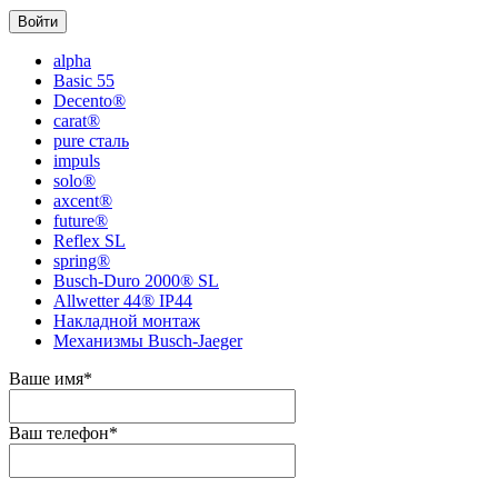
alpha
Basic 55
Decento®
carat®
pure сталь
impuls
solo®
axcent®
future®
Reflex SL
spring®
Busch-Duro 2000® SL
Allwetter 44® IP44
Накладной монтаж
Механизмы Busch-Jaeger
Ваше имя
*
Ваш телефон
*