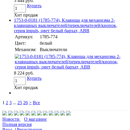
5 444 руб.
Купить
Хит продаж
1753-0-0181 (1785-774), Клавиша для механизма 2-
клавишных выключателей/переключателей/кнопок,
серия impuls, цвет белый бархат, ABB
Артикул:
1785-774
Цвет:
белый
Механизм:
Выключатели
8 224 руб.
Купить
Хит продаж
1
2
3
...
25
26
>
Все
Новости
О магазине
Полная версия
Вход
/
Регистрация