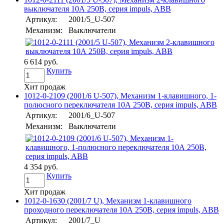
выключателя 10А 250В, серия impuls, ABB
Артикул:
2001/5_U-507
Механизм:
Выключатели
6 614 руб.
Купить
Хит продаж
1012-0-2109 (2001/6 U-507), Механизм 1-клавишного, 1-
полюсного переключателя 10А 250В, серия impuls, ABB
Артикул:
2001/6_U-507
Механизм:
Выключатели
4 354 руб.
Купить
Хит продаж
1012-0-1630 (2001/7 U), Механизм 1-клавишного
проходного переключателя 10А 250В, серия impuls, ABB
Артикул:
2001/7_U