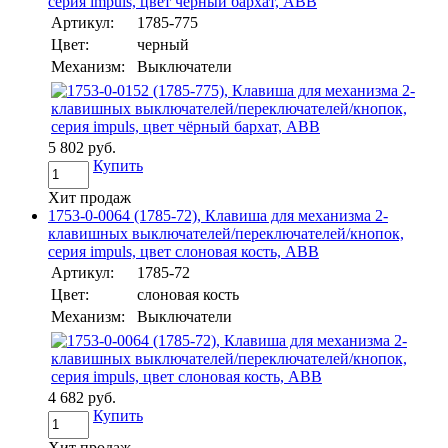
серия impuls, цвет чёрный бархат, ABB
Артикул:
1785-775
Цвет:
черный
Механизм:
Выключатели
5 802 руб.
Купить
Хит продаж
1753-0-0064 (1785-72), Клавиша для механизма 2-
клавишных выключателей/переключателей/кнопок,
серия impuls, цвет слоновая кость, ABB
Артикул:
1785-72
Цвет:
слоновая кость
Механизм:
Выключатели
4 682 руб.
Купить
Хит продаж