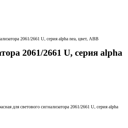
ализатора 2061/2661 U, серия alpha nea, цвет, ABB
тора 2061/2661 U, серия alpha
расная для светового сигнализатора 2061/2661 U, серия alpha