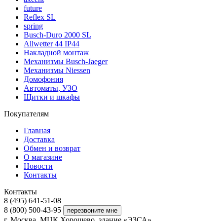
future
Reflex SL
spring
Busch-Duro 2000 SL
Allwetter 44 IP44
Накладной монтаж
Механизмы Busch-Jaeger
Механизмы Niessen
Домофония
Автоматы, УЗО
Щитки и шкафы
Покупателям
Главная
Доставка
Обмен и возврат
О магазине
Новости
Контакты
Контакты
8 (495) 641-51-08
8 (800) 500-43-95
г. Москва, МЦК Хорошево, здание «ЭЗСА»