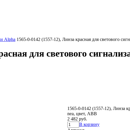
и Alpha
1565-0-0142 (1557-12), Линза красная для светового сигн
красная для светового сигнализа
1565-0-0142 (1557-12), Линза к
nea, цвет, ABB
2 482 руб.
В корзину