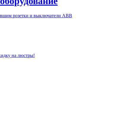
 оборудование
ившим розетки и выключатели ABB
кидку на люстры!