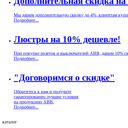
Дополнительная скидка на
Мы дарим дополнительную скидку до 4%, клиентам куп
Подробнее...
Люстры на 10% дешевле!
При покупке розеток и выключателей ABB, дарим 10% с
Подробнее...
"Договоримся о скидке"
Обратитесь к нам и получите
гарантированно лучшие условия
на продукцию ABB.
Подробнее...
каталог