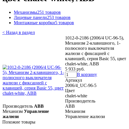
Механизмы
251 товаров
Лицевые панели
253 товаров
Монтажные коробки
5 товаров
< Назад в раздел
1012-0-2186 (2006/4 UC-96-5),
Механизм 2-клавишного, 1-
полюсного выключателя
жалюзи с фиксацией с
клавишей, серия Basic 55, цвет
chalet-white, ABB
5 933 руб.
В корзину
Артикул
2006/4_UC-96-5
Цвет
chalet-white
Производитель
Производитель
ABB
ABB
Механизм
Управление
Механизм
жалюзи
Управление жалюзи
Похожие товары