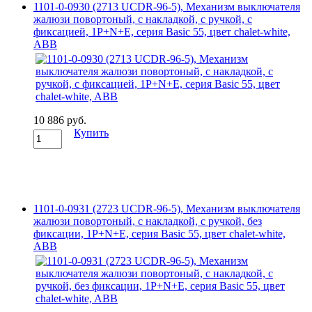
1101-0-0930 (2713 UCDR-96-5), Механизм выключателя
жалюзи повортоный, с накладкой, с ручкой, с
фиксацией, 1P+N+E, серия Basic 55, цвет chalet-white,
ABB
10 886 руб.
Купить
1101-0-0931 (2723 UCDR-96-5), Механизм выключателя
жалюзи повортоный, с накладкой, с ручкой, без
фиксации, 1P+N+E, серия Basic 55, цвет chalet-white,
ABB