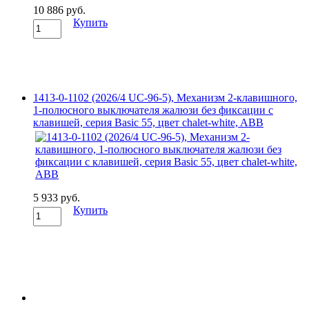
10 886 руб.
Купить
1413-0-1102 (2026/4 UC-96-5), Механизм 2-клавишного,
1-полюсного выключателя жалюзи без фиксации с
клавишей, серия Basic 55, цвет chalet-white, ABB
5 933 руб.
Купить