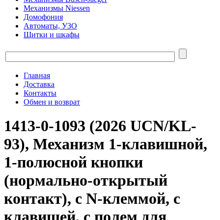
Механизмы Niessen
Домофония
Автоматы, УЗО
Щитки и шкафы
Главная
Доставка
Контакты
Обмен и возврат
1413-0-1093 (2026 UCN/KL-
93), Механизм 1-клавишной,
1-полюсной кнопки
(нормально-открытый
контакт), с N-клеммой, с
клавишей, с полем для