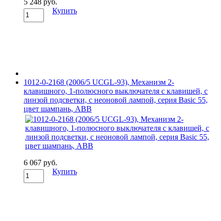
5 248 руб.
Купить
1012-0-2168 (2006/5 UCGL-93), Механизм 2-
клавишного, 1-полюсного выключателя с клавишей, с
линзой подсветки, с неоновой лампой, серия Basic 55,
цвет шампань, ABB
6 067 руб.
Купить