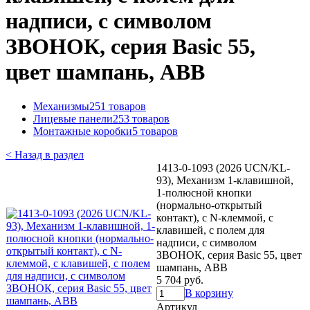
надписи, с символом
ЗВОНОК, серия Basic 55,
цвет шампань, ABB
Механизмы
251 товаров
Лицевые панели
253 товаров
Монтажные коробки
5 товаров
< Назад в раздел
1413-0-1093 (2026 UCN/KL-
93), Механизм 1-клавишной,
1-полюсной кнопки
(нормально-открытый
контакт), с N-клеммой, с
клавишей, с полем для
надписи, с символом
ЗВОНОК, серия Basic 55, цвет
шампань, ABB
5 704 руб.
В корзину
Артикул