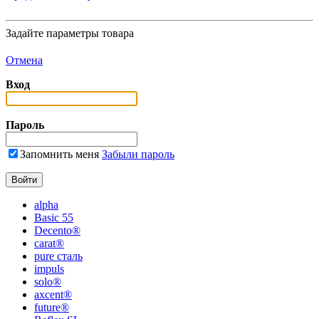
Задайте параметры товара
Отмена
Вход
Пароль
Запомнить меня
Забыли пароль
alpha
Basic 55
Decento®
carat®
pure сталь
impuls
solo®
axcent®
future®