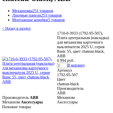
Механизмы
251 товаров
Лицевые панели
253 товаров
Монтажные коробки
5 товаров
< Назад в раздел
1710-0-3933 (1792-95-507),
Плата центральная (накладка)
для механизма карточного
выключателя 2025 U, серия
Basic 55, цвет chateau-black,
ABB
6 994 руб.
В корзину
Артикул
1792-95-507
Цвет
chateau-black
Производитель
ABB
Производитель
ABB
Механизм
Механизм
Аксессуары
Аксессуары
Похожие товары