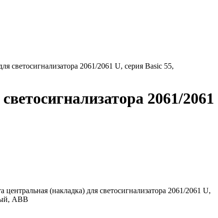
для светосигнализатора 2061/2061 U, серия Basic 55,
я светосигнализатора 2061/2061
та центральная (накладка) для светосигнализатора 2061/2061 U,
лый, ABB