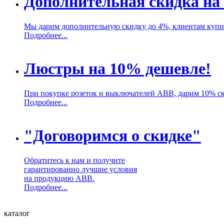
Дополнительная скидка на
Мы дарим дополнительную скидку до 4%, клиентам куп
Подробнее...
Люстры на 10% дешевле!
При покупке розеток и выключателей ABB, дарим 10% с
Подробнее...
"Договоримся о скидке"
Обратитесь к нам и получите
гарантированно лучшие условия
на продукцию ABB.
Подробнее...
каталог