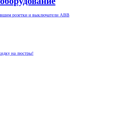
 оборудование
ившим розетки и выключатели ABB
кидку на люстры!