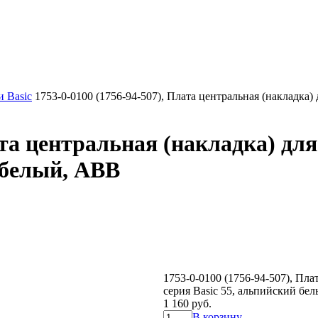
 Basic
1753-0-0100 (1756-94-507), Плата центральная (накладка) 
ата центральная (накладка) дл
й белый, ABB
1753-0-0100 (1756-94-507), Пла
серия Basic 55, альпийский бе
1 160 руб.
В корзину