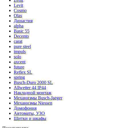
Zenit
Levit
Cosmo
Olas
Династия
alpha
Basic 55
Decento
carat
pure steel
impuls
solo
axcent
future
Reflex SL
spring
Busch-Duro 2000 SL
Allwetter 44 IP44
Накладной монтаж
Механизмы Busch-Jaeger
Механизмы Niessen
Домофония
Автоматы, УЗО
Щитки и шкафы