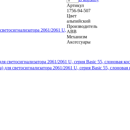
Артикул
1756-94-507
Цвет
альпийский
Производитель
ABB
Механизм
Аксессуары
для светосигнализатора 2061/2061 U, серия Basic 55, слоновая ко