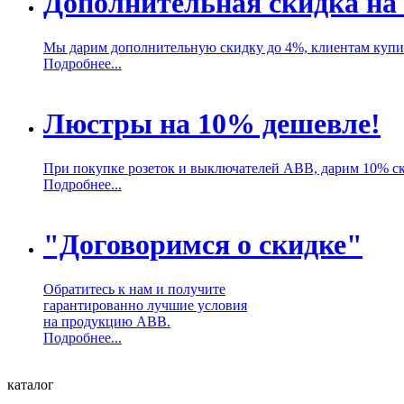
Дополнительная скидка на
Мы дарим дополнительную скидку до 4%, клиентам куп
Подробнее...
Люстры на 10% дешевле!
При покупке розеток и выключателей ABB, дарим 10% с
Подробнее...
"Договоримся о скидке"
Обратитесь к нам и получите
гарантированно лучшие условия
на продукцию ABB.
Подробнее...
каталог