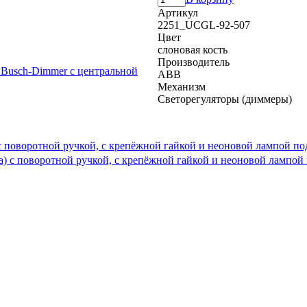
Артикул
2251_UCGL-92-507
Цвет
слоновая кость
Производитель
ABB
Механизм
Светорегуляторы (диммеры)
 с поворотной ручкой, с крепёжной гайкой и неоновой лампой под