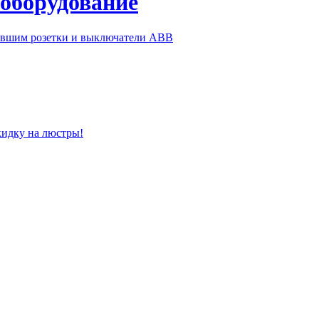
 оборудование
ившим розетки и выключатели ABB
кидку на люстры!