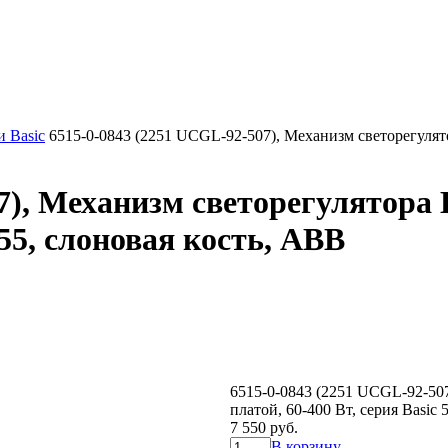
 Basic
6515-0-0843 (2251 UCGL-92-507), Механизм светорегулято
7), Механизм светорегулятора
 55, слоновая кость, ABB
6515-0-0843 (2251 UCGL-92-50
платой, 60-400 Вт, серия Basic 
7 550 руб.
В корзину