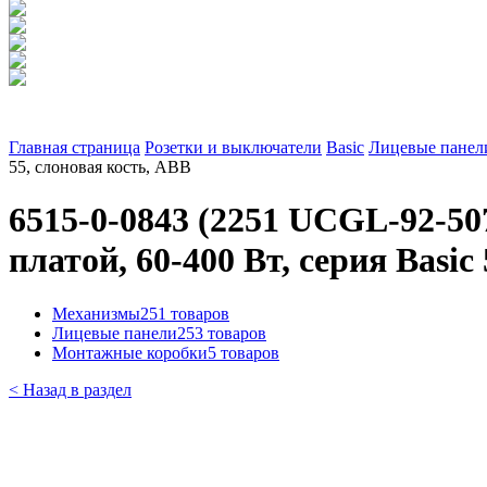
Главная страница
Розетки и выключатели
Basic
Лицевые панели
55, слоновая кость, ABB
6515-0-0843 (2251 UCGL-92-50
платой, 60-400 Вт, серия Basic
Механизмы
251 товаров
Лицевые панели
253 товаров
Монтажные коробки
5 товаров
< Назад в раздел