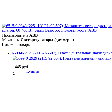
Производитель
ABB
Механизм
Светорегуляторы (диммеры)
Похожие товары
6599-0-2929 (2115-92-507), Плата центральная (накладка)
1 445 руб.
Купить