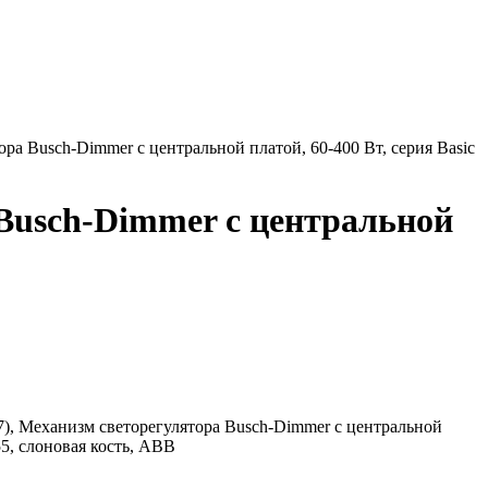
ра Busch-Dimmer с центральной платой, 60-400 Вт, серия Basic
 Busch-Dimmer с центральной
7), Механизм светорегулятора Busch-Dimmer с центральной
55, слоновая кость, ABB