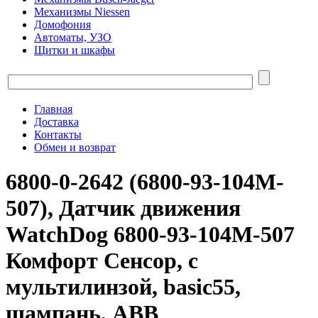
Механизмы Niessen
Домофония
Автоматы, УЗО
Щитки и шкафы
Главная
Доставка
Контакты
Обмен и возврат
6800-0-2642 (6800-93-104M-
507), Датчик движения
WatchDog 6800-93-104M-507
Комфорт Сенсор, с
мультилинзой, basic55,
шампань, ABB