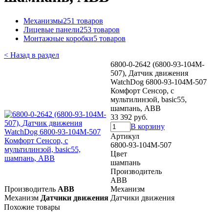
Механизмы
251 товаров
Лицевые панели
253 товаров
Монтажные коробки
5 товаров
< Назад в раздел
6800-0-2642 (6800-93-104M-
507), Датчик движения
WatchDog 6800-93-104M-507
Комфорт Сенсор, с
мультилинзой, basic55,
шампань, ABB
33 392 руб.
В корзину
Артикул
6800-93-104M-507
Цвет
шампань
Производитель
ABB
Производитель
ABB
Механизм
Механизм
Датчики движения
Датчики движения
Похожие товары