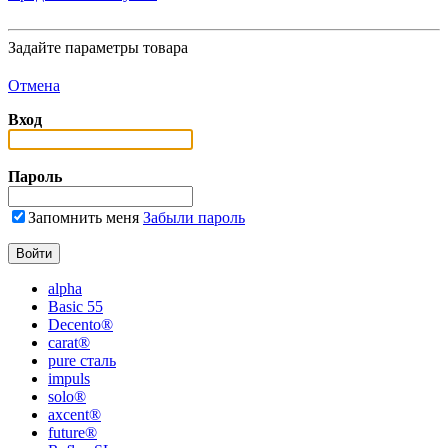
Задайте параметры товара
Отмена
Вход
Пароль
Запомнить меня
Забыли пароль
alpha
Basic 55
Decento®
carat®
pure сталь
impuls
solo®
axcent®
future®