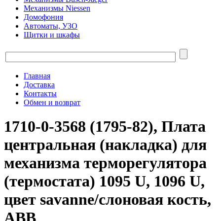
Механизмы Niessen
Домофония
Автоматы, УЗО
Щитки и шкафы
Главная
Доставка
Контакты
Обмен и возврат
1710-0-3568 (1795-82), Плата
центральная (накладка) для
механизма терморегулятора
(термостата) 1095 U, 1096 U,
цвет savanne/слоновая кость,
ABB