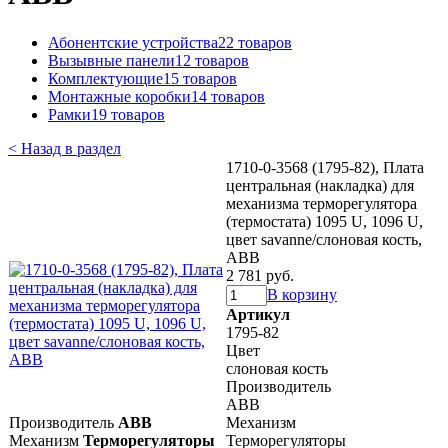
Абонентские устройства
22 товаров
Вызывные панели
12 товаров
Комплектующие
15 товаров
Монтажные коробки
14 товаров
Рамки
19 товаров
< Назад в раздел
1710-0-3568 (1795-82), Плата
центральная (накладка) для
механизма терморегулятора
(термостата) 1095 U, 1096 U,
цвет savanne/слоновая кость,
ABB
2 781 руб.
В корзину
Артикул
1795-82
Цвет
слоновая кость
Производитель
ABB
Производитель
ABB
Механизм
Механизм
Терморегуляторы
Терморегуляторы