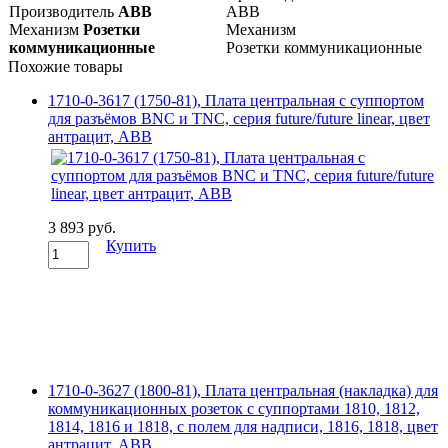
Производитель
ABB
ABB
Механизм
Розетки
Механизм
коммуникационные
Розетки коммуникационные
Похожие товары
1710-0-3617 (1750-81), Плата центральная с суппортом
для разъёмов BNC и TNC, серия future/future linear, цвет
антрацит, ABB
3 893 руб.
Купить
1710-0-3627 (1800-81), Плата центральная (накладка) для
коммуникационных розеток с суппортами 1810, 1812,
1814, 1816 и 1818, с полем для надписи, 1816, 1818, цвет
антрацит, ABB