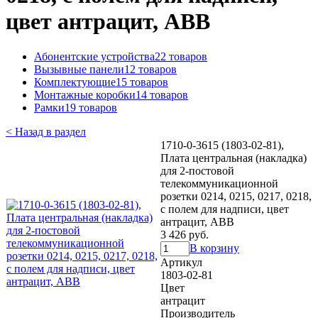
цвет антрацит, ABB
Абонентские устройства
22 товаров
Вызывные панели
12 товаров
Комплектующие
15 товаров
Монтажные коробки
14 товаров
Рамки
19 товаров
< Назад в раздел
1710-0-3615 (1803-02-81),
Плата центральная (накладка)
для 2-постовой
телекоммуникационной
розетки 0214, 0215, 0217, 0218,
с полем для надписи, цвет
антрацит, ABB
3 426 руб.
В корзину
Артикул
1803-02-81
Цвет
антрацит
Производитель