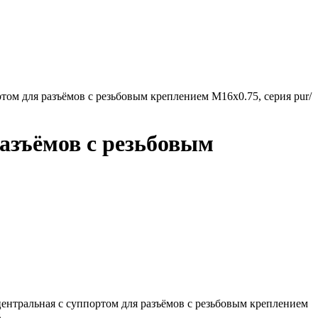
ртом для разъёмов с резьбовым креплением М16х0.75, серия pur/
разъёмов с резьбовым
 центральная с суппортом для разъёмов с резьбовым креплением
B