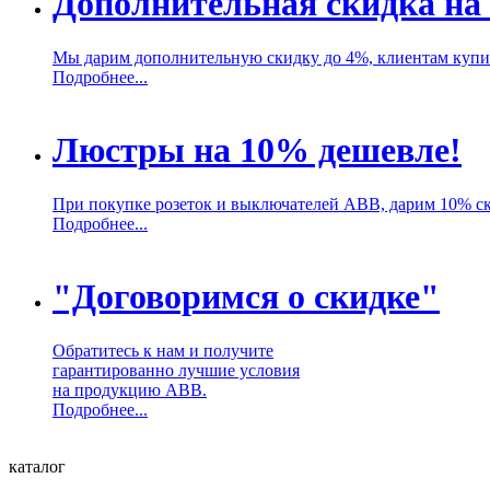
Дополнительная скидка на
Мы дарим дополнительную скидку до 4%, клиентам куп
Подробнее...
Люстры на 10% дешевле!
При покупке розеток и выключателей ABB, дарим 10% с
Подробнее...
"Договоримся о скидке"
Обратитесь к нам и получите
гарантированно лучшие условия
на продукцию ABB.
Подробнее...
каталог