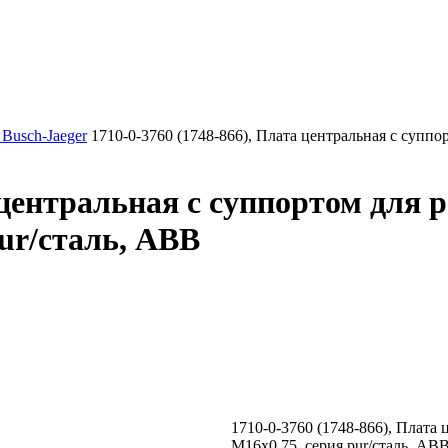
Busch-Jaeger
1710-0-3760 (1748-866), Плата центральная с суппо
а центральная с суппортом для 
ur/сталь, ABB
1710-0-3760 (1748-866), Плата
М16х0.75, серия pur/сталь, AB