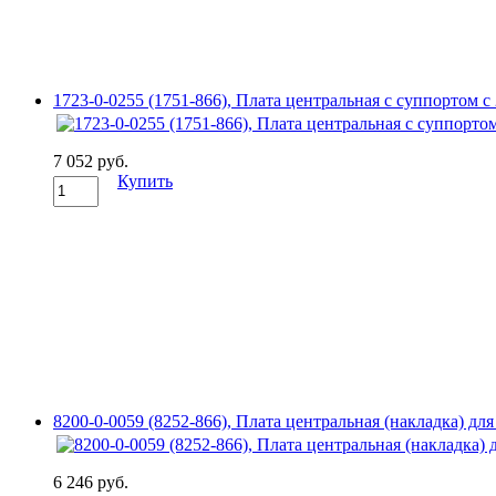
1723-0-0255 (1751-866), Плата центральная с суппортом с
7 052 руб.
Купить
8200-0-0059 (8252-866), Плата центральная (накладка) д
6 246 руб.