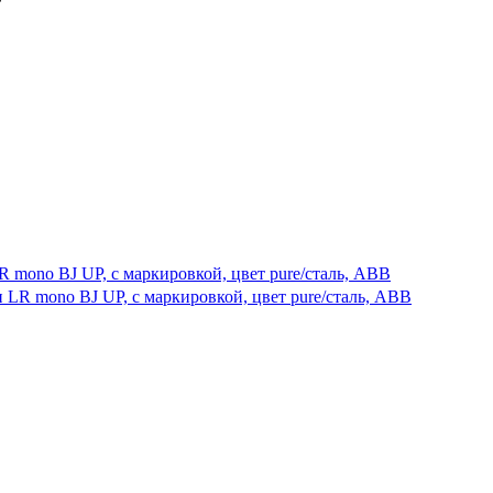
R mono BJ UP, с маркировкой, цвет pure/сталь, ABB