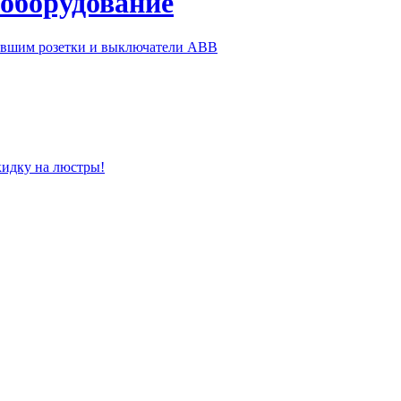
 оборудование
ившим розетки и выключатели ABB
кидку на люстры!