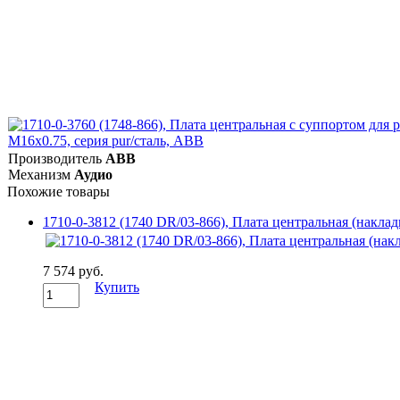
Производитель
ABB
Механизм
Аудио
Похожие товары
1710-0-3812 (1740 DR/03-866), Плата центральная (накла
7 574 руб.
Купить