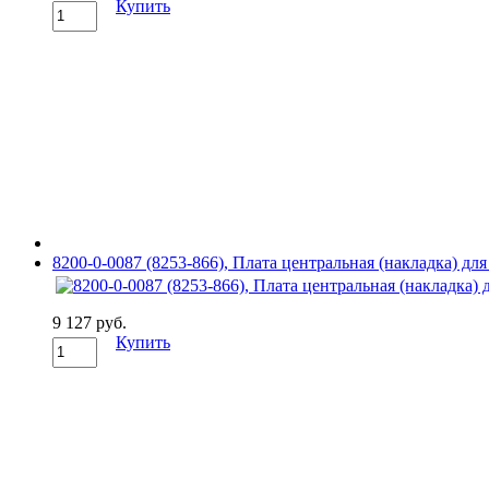
Купить
8200-0-0087 (8253-866), Плата центральная (накладка) дл
9 127 руб.
Купить