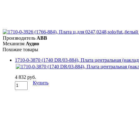
Производитель
ABB
Механизм
Аудио
Похожие товары
1710-0-3870 (1740 DR/03-884), Плата центральная (накла
4 832 руб.
Купить