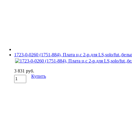
1723-0-0260 (1751-884), Плата ц.с 2-р.для LS,solo/fut.,бе
3 831 руб.
Купить