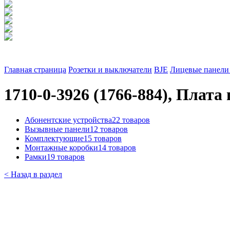
Главная страница
Розетки и выключатели
BJE
Лицевые панели 
1710-0-3926 (1766-884), Плата 
Абонентские устройства
22 товаров
Вызывные панели
12 товаров
Комплектующие
15 товаров
Монтажные коробки
14 товаров
Рамки
19 товаров
< Назад в раздел