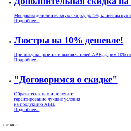
Дополнительная скидка на
Мы дарим дополнительную скидку до 4%, клиентам куп
Подробнее...
Люстры на 10% дешевле!
При покупке розеток и выключателей ABB, дарим 10% с
Подробнее...
"Договоримся о скидке"
Обратитесь к нам и получите
гарантированно лучшие условия
на продукцию ABB.
Подробнее...
каталог