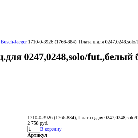
Busch-Jaeger
1710-0-3926 (1766-884), Плата ц.для 0247,0248,solo/
ц.для 0247,0248,solo/fut.,белый
1710-0-3926 (1766-884), Плата ц.для 0247,0248,solo/
2 758 руб.
В корзину
Артикул