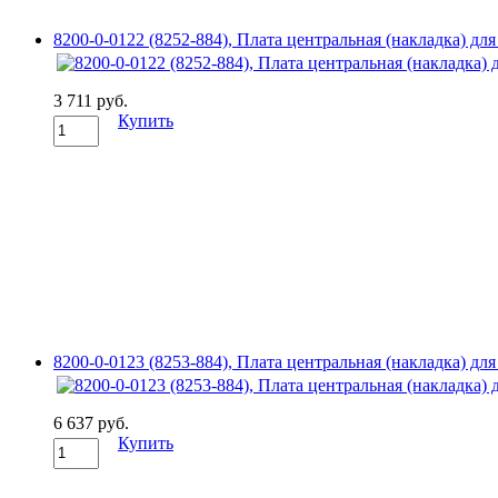
8200-0-0122 (8252-884), Плата центральная (накладка) дл
3 711 руб.
Купить
8200-0-0123 (8253-884), Плата центральная (накладка) для
6 637 руб.
Купить