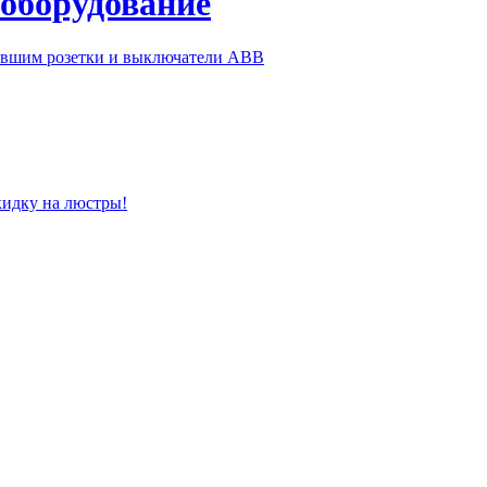
 оборудование
ившим розетки и выключатели ABB
кидку на люстры!