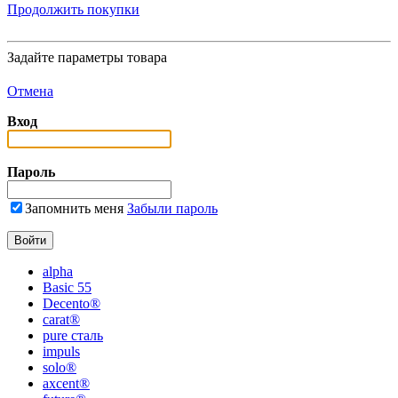
Продолжить покупки
Задайте параметры товара
Отмена
Вход
Пароль
Запомнить меня
Забыли пароль
alpha
Basic 55
Decento®
carat®
pure сталь
impuls
solo®
axcent®