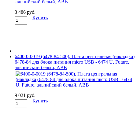
3 486 руб.
Купить
6400-0-0019 (6478-84-500), Плата центральная (накладка)
6478-84 для блока питания micro USB - 6474 U, Future,
альпийский белый, ABB
9 021 руб.
Купить