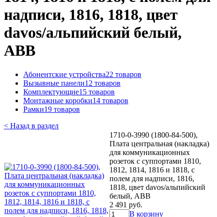
надписи, 1816, 1818, цвет
davos/альпийский белый,
ABB
Абонентские устройства
22 товаров
Вызывные панели
12 товаров
Комплектующие
15 товаров
Монтажные коробки
14 товаров
Рамки
19 товаров
< Назад в раздел
1710-0-3990 (1800-84-500),
Плата центральная (накладка)
для коммуникационных
розеток с суппортами 1810,
1812, 1814, 1816 и 1818, с
полем для надписи, 1816,
1818, цвет davos/альпийский
белый, ABB
2 491 руб.
В корзину