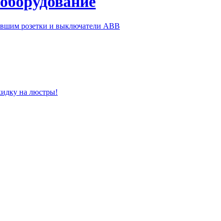
 оборудование
ившим розетки и выключатели ABB
кидку на люстры!