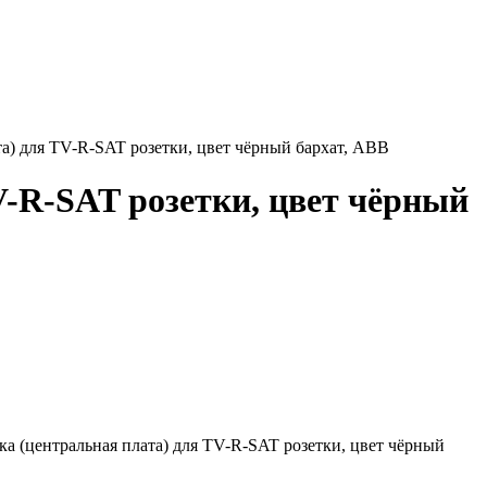
ата) для TV-R-SAT розетки, цвет чёрный бархат, ABB
TV-R-SAT розетки, цвет чёрный
дка (центральная плата) для TV-R-SAT розетки, цвет чёрный