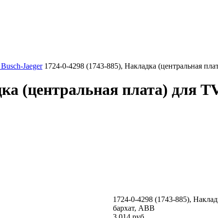
Busch-Jaeger
1724-0-4298 (1743-885), Накладка (центральная пл
адка (центральная плата) для 
1724-0-4298 (1743-885), Накла
бархат, ABB
3 014 руб.