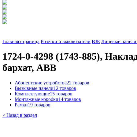
Главная страница
Розетки и выключатели
BJE
Лицевые панели 
1724-0-4298 (1743-885), Накл
бархат, ABB
Абонентские устройства
22 товаров
Вызывные панели
12 товаров
Комплектующие
15 товаров
Монтажные коробки
14 товаров
Рамки
19 товаров
< Назад в раздел