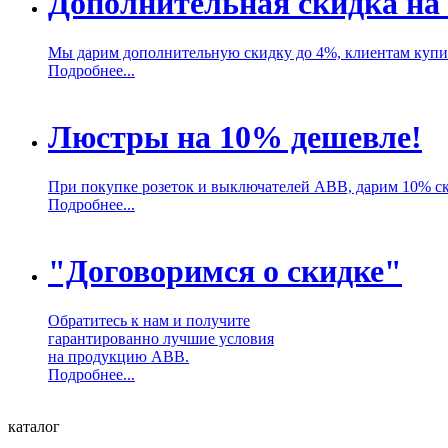
Дополнительная скидка на
Мы дарим дополнительную скидку до 4%, клиентам куп
Подробнее...
Люстры на 10% дешевле!
При покупке розеток и выключателей ABB, дарим 10% с
Подробнее...
"Договоримся о скидке"
Обратитесь к нам и получите
гарантированно лучшие условия
на продукцию ABB.
Подробнее...
каталог