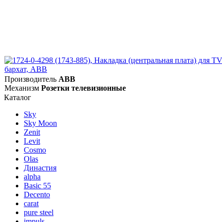
Производитель
ABB
Механизм
Розетки телевизионные
Каталог
Sky
Sky Moon
Zenit
Levit
Cosmo
Olas
Династия
alpha
Basic 55
Decento
carat
pure steel
impuls