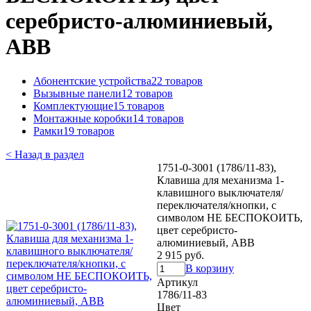
серебристо-алюминиевый,
ABB
Абонентские устройства
22 товаров
Вызывные панели
12 товаров
Комплектующие
15 товаров
Монтажные коробки
14 товаров
Рамки
19 товаров
< Назад в раздел
1751-0-3001 (1786/11-83),
Клавиша для механизма 1-
клавишного выключателя/
переключателя/кнопки, с
символом НЕ БЕСПОКОИТЬ,
цвет серебристо-
алюминиевый, ABB
2 915 руб.
В корзину
Артикул
1786/11-83
Цвет