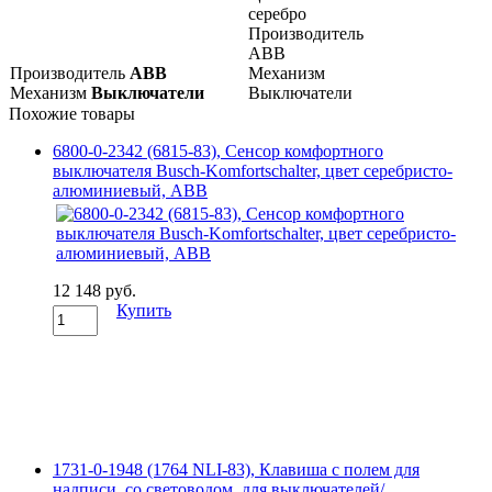
серебро
Производитель
ABB
Производитель
ABB
Механизм
Механизм
Выключатели
Выключатели
Похожие товары
6800-0-2342 (6815-83), Сенсор комфортного
выключателя Busch-Komfortschalter, цвет серебристо-
алюминиевый, ABB
12 148 руб.
Купить
1731-0-1948 (1764 NLI-83), Клавиша с полем для
надписи, со световодом, для выключателей/