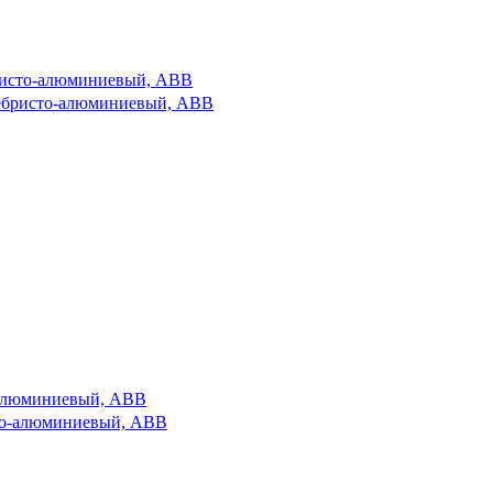
ебристо-алюминиевый, ABB
о-алюминиевый, ABB