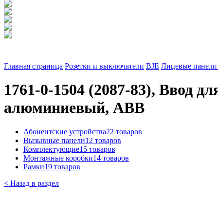
Главная страница
Розетки и выключатели
BJE
Лицевые панели 
1761-0-1504 (2087-83), Ввод д
алюминиевый, ABB
Абонентские устройства
22 товаров
Вызывные панели
12 товаров
Комплектующие
15 товаров
Монтажные коробки
14 товаров
Рамки
19 товаров
< Назад в раздел