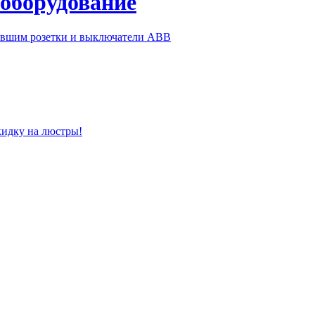
 оборудование
ившим розетки и выключатели ABB
кидку на люстры!