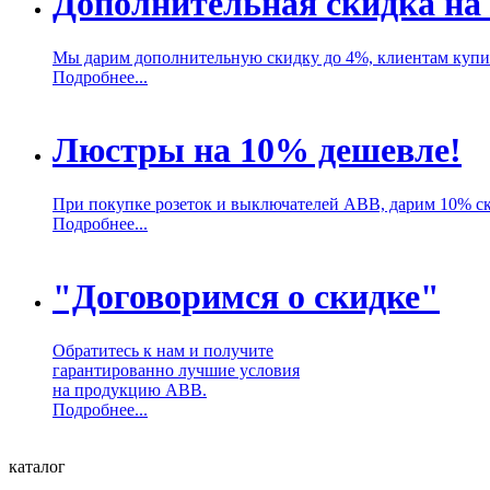
Дополнительная скидка на
Мы дарим дополнительную скидку до 4%, клиентам куп
Подробнее...
Люстры на 10% дешевле!
При покупке розеток и выключателей ABB, дарим 10% с
Подробнее...
"Договоримся о скидке"
Обратитесь к нам и получите
гарантированно лучшие условия
на продукцию ABB.
Подробнее...
каталог