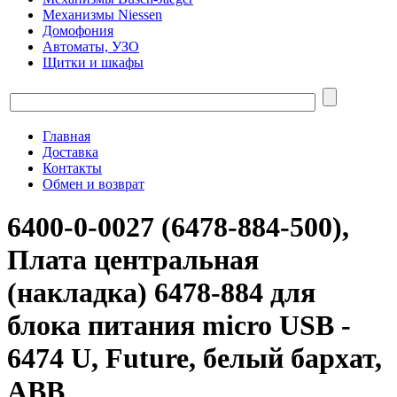
Механизмы Niessen
Домофония
Автоматы, УЗО
Щитки и шкафы
Главная
Доставка
Контакты
Обмен и возврат
6400-0-0027 (6478-884-500),
Плата центральная
(накладка) 6478-884 для
блока питания micro USB -
6474 U, Future, белый бархат,
ABB