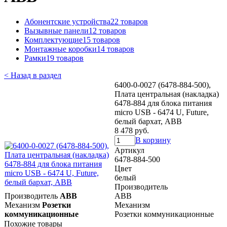
Абонентские устройства
22 товаров
Вызывные панели
12 товаров
Комплектующие
15 товаров
Монтажные коробки
14 товаров
Рамки
19 товаров
< Назад в раздел
6400-0-0027 (6478-884-500),
Плата центральная (накладка)
6478-884 для блока питания
micro USB - 6474 U, Future,
белый бархат, ABB
8 478 руб.
В корзину
Артикул
6478-884-500
Цвет
белый
Производитель
Производитель
ABB
ABB
Механизм
Розетки
Механизм
коммуникационные
Розетки коммуникационные
Похожие товары