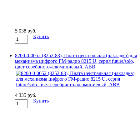
5 038 руб.
Купить
8200-0-0052 (8252-83), Плата центральная (накладка) для
механизма цифрого FM-радио 8215 U, серия future/solo,
цвет серебристо-алюминиевый, ABB
4 335 руб.
Купить