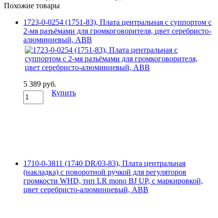
Похожие товары
1723-0-0254 (1751-83), Плата центральная с суппортом с
2-мя разъёмами для громкоговорителя, цвет серебристо-
алюминиевый, ABB
5 389 руб.
Купить
1710-0-3811 (1740 DR/03-83), Плата центральная
(накладка) с поворотной ручкой для регуляторов
громкости WHD, тип LR mono BJ UP, с маркировкой,
цвет серебристо-алюминиевый, ABB