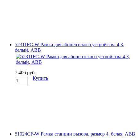
52311FC-W Рамка для абонентского устройства 4,3,
белый, ABB
7 406 руб.
Купить
51024CF-W Рамка станции вызова, размер 4, белая, ABB