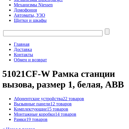
Механизмы Niessen
Домофония
Автоматы, УЗО
Щитки и шкафы
Главная
Доставка
Контакты
Обмен и возврат
51021CF-W Рамка станции
вызова, размер 1, белая, ABB
Абонентские устройства
22 товаров
Вызывные панели
12 товаров
Комплектующие
15 товаров
Монтажные коробки
14 товаров
Рамки
19 товаров