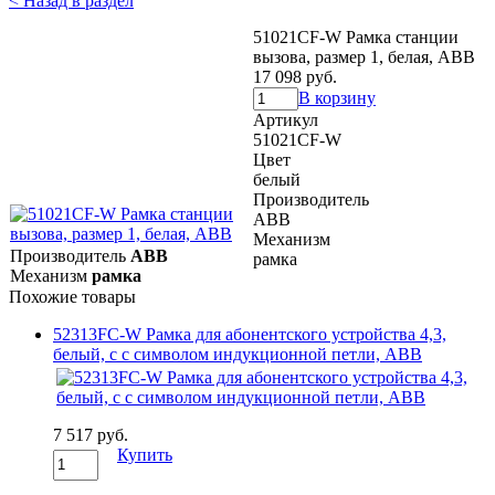
< Назад в раздел
51021CF-W Рамка станции
вызова, размер 1, белая, ABB
17 098 руб.
В корзину
Артикул
51021CF-W
Цвет
белый
Производитель
ABB
Механизм
Производитель
ABB
рамка
Механизм
рамка
Похожие товары
52313FC-W Рамка для абонентского устройства 4,3,
белый, с с символом индукционной петли, ABB
7 517 руб.
Купить