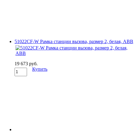
51022CF-W Рамка станции вызова, размер 2, белая, ABB
19 673 руб.
Купить