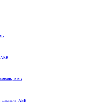
ABB
шампань, ABB