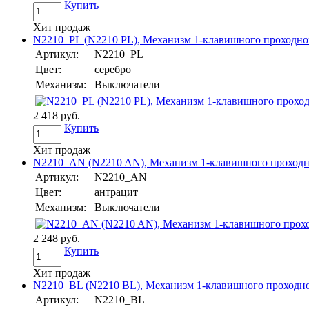
Купить
Хит продаж
N2210_PL (N2210 PL), Механизм 1-клавишного проходного
Артикул:
N2210_PL
Цвет:
серебро
Механизм:
Выключатели
2 418 руб.
Купить
Хит продаж
N2210_AN (N2210 AN), Механизм 1-клавишного проходног
Артикул:
N2210_AN
Цвет:
антрацит
Механизм:
Выключатели
2 248 руб.
Купить
Хит продаж
N2210_BL (N2210 BL), Механизм 1-клавишного проходног
Артикул:
N2210_BL