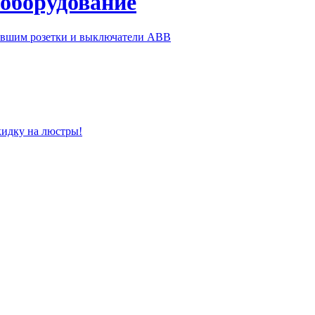
 оборудование
ившим розетки и выключатели ABB
кидку на люстры!