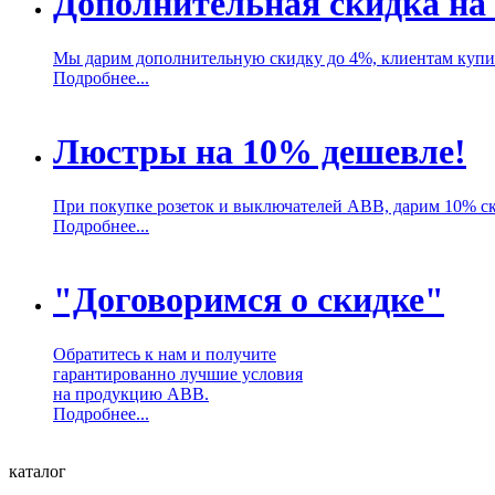
Дополнительная скидка на
Мы дарим дополнительную скидку до 4%, клиентам куп
Подробнее...
Люстры на 10% дешевле!
При покупке розеток и выключателей ABB, дарим 10% с
Подробнее...
"Договоримся о скидке"
Обратитесь к нам и получите
гарантированно лучшие условия
на продукцию ABB.
Подробнее...
каталог