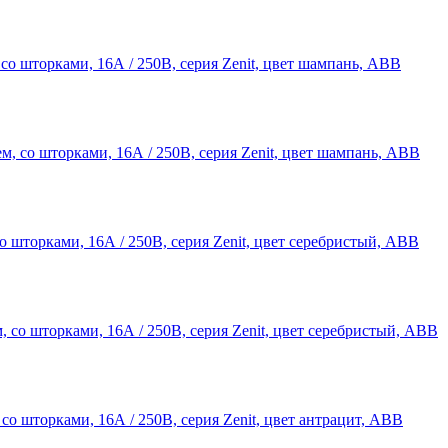
о шторками, 16А / 250В, серия Zenit, цвет шампань, ABB
 шторками, 16А / 250В, серия Zenit, цвет серебристый, ABB
 шторками, 16А / 250В, серия Zenit, цвет антрацит, ABB