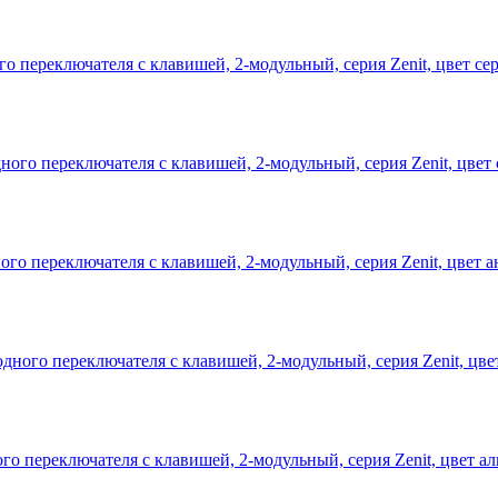
 переключателя с клавишей, 2-модульный, серия Zenit, цвет с
о переключателя с клавишей, 2-модульный, серия Zenit, цвет 
о переключателя с клавишей, 2-модульный, серия Zenit, цвет 