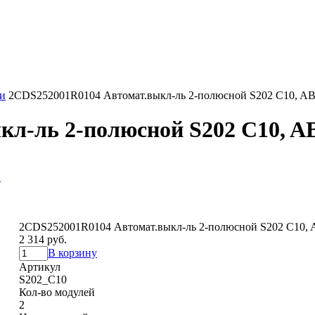
и
2CDS252001R0104 Автомат.выкл-ль 2-полюсной S202 C10, A
кл-ль 2-полюсной S202 C10, A
в
2CDS252001R0104 Автомат.выкл-ль 2-полюсной S202 C10,
2 314 руб.
В корзину
Артикул
S202_C10
Кол-во модулей
2