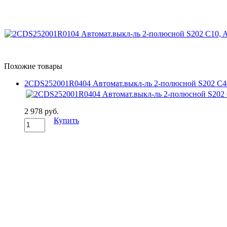
Похожие товары
2CDS252001R0404 Автомат.выкл-ль 2-полюсной S202 C4
2 978 руб.
Купить