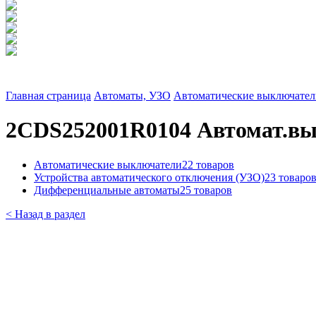
Главная страница
Автоматы, УЗО
Автоматические выключател
2CDS252001R0104 Автомат.вы
Автоматические выключатели
22 товаров
Устройства автоматического отключения (УЗО)
23 товаро
Дифференциальные автоматы
25 товаров
< Назад в раздел