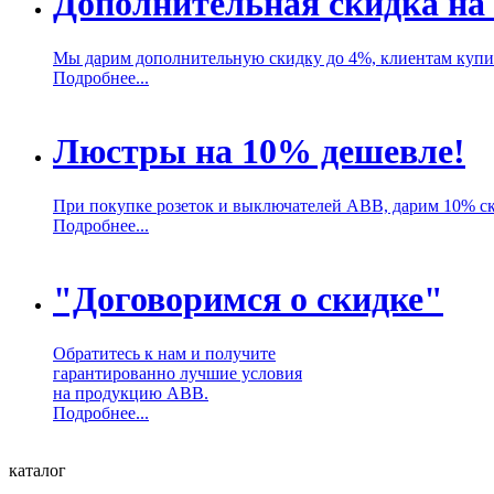
Дополнительная скидка на
Мы дарим дополнительную скидку до 4%, клиентам куп
Подробнее...
Люстры на 10% дешевле!
При покупке розеток и выключателей ABB, дарим 10% с
Подробнее...
"Договоримся о скидке"
Обратитесь к нам и получите
гарантированно лучшие условия
на продукцию ABB.
Подробнее...
каталог