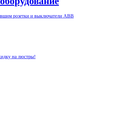
 оборудование
ившим розетки и выключатели ABB
кидку на люстры!