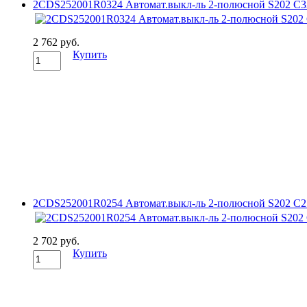
2CDS252001R0324 Автомат.выкл-ль 2-полюсной S202 C3
2 762 руб.
Купить
2CDS252001R0254 Автомат.выкл-ль 2-полюсной S202 C2
2 702 руб.
Купить