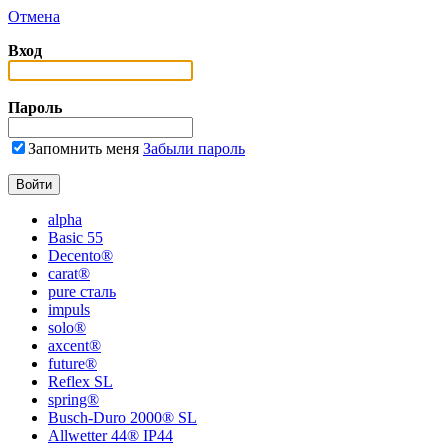
Отмена
Вход
Пароль
Запомнить меня
Забыли пароль
alpha
Basic 55
Decento®
carat®
pure сталь
impuls
solo®
axcent®
future®
Reflex SL
spring®
Busch-Duro 2000® SL
Allwetter 44® IP44