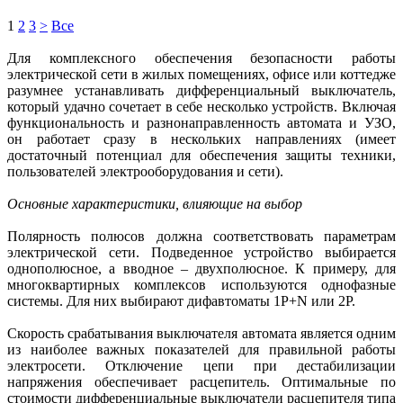
1
2
3
>
Все
Для комплексного обеспечения безопасности работы
электрической сети в жилых помещениях, офисе или коттедже
разумнее устанавливать дифференциальный выключатель,
который удачно сочетает в себе несколько устройств. Включая
функциональность и разнонаправленность автомата и УЗО,
он работает сразу в нескольких направлениях (имеет
достаточный потенциал для обеспечения защиты техники,
пользователей электрооборудования и сети).
Основные характеристики, влияющие на выбор
Полярность полюсов должна соответствовать параметрам
электрической сети. Подведенное устройство выбирается
однополюсное, а вводное – двухполюсное. К примеру, для
многоквартирных комплексов используются однофазные
системы. Для них выбирают дифавтоматы 1Р+N или 2Р.
Скорость срабатывания выключателя автомата является одним
из наиболее важных показателей для правильной работы
электросети. Отключение цепи при дестабилизации
напряжения обеспечивает расцепитель. Оптимальные по
стоимости дифференциальные выключатели расцепителя типа