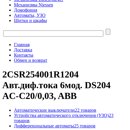
Механизмы Niessen
Домофония
Автоматы, УЗО
Щитки и шкафы
Главная
Доставка
Контакты
Обмен и возврат
2CSR254001R1204
Авт.диф.тока 6мод. DS204
AC-C20/0,03, ABB
Автоматические выключатели
22 товаров
Устройства автоматического отключения (УЗО)
23
товаров
Дифференциальные автоматы
25 товаров