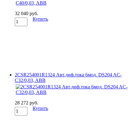
32 040 руб.
Купить
2CSR254001R1324 Авт.диф.тока 6мод. DS204 AC-
C32/0,03, ABB
28 272 руб.
Купить