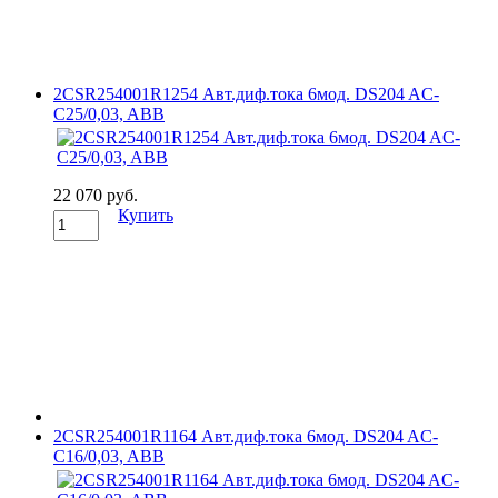
2CSR254001R1254 Авт.диф.тока 6мод. DS204 AC-
C25/0,03, ABB
22 070 руб.
Купить
2CSR254001R1164 Авт.диф.тока 6мод. DS204 AC-
C16/0,03, ABB