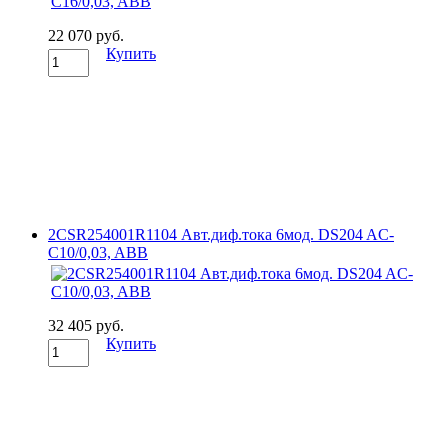
22 070 руб.
Купить
2CSR254001R1104 Авт.диф.тока 6мод. DS204 AC-
C10/0,03, ABB
32 405 руб.
Купить