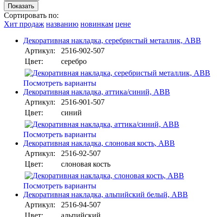
Сортировать по:
Хит продаж
названию
новинкам
цене
Декоративная накладка, серебристый металлик, ABB
Артикул:
2516-902-507
Цвет:
серебро
Посмотреть варианты
Декоративная накладка, аттика/синий, ABB
Артикул:
2516-901-507
Цвет:
синий
Посмотреть варианты
Декоративная накладка, слоновая кость, ABB
Артикул:
2516-92-507
Цвет:
слоновая кость
Посмотреть варианты
Декоративная накладка, альпийский белый, ABB
Артикул:
2516-94-507
Цвет:
альпийский