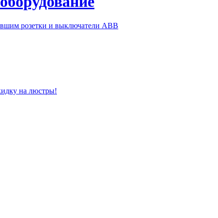
 оборудование
ившим розетки и выключатели ABB
кидку на люстры!