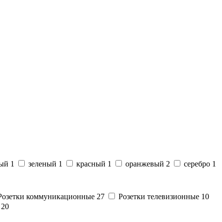
тый
1
зеленый
1
красный
1
оранжевый
2
серебро
1
Розетки коммуникационные
27
Розетки телевизионные
10
и
20