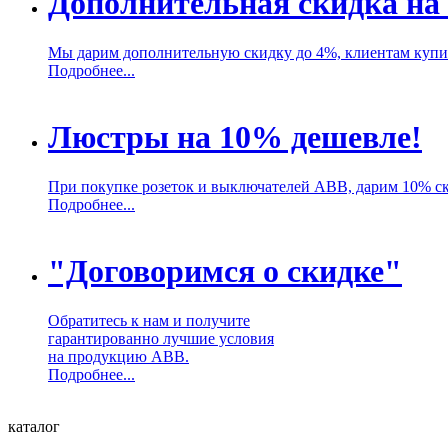
Дополнительная скидка на
Мы дарим дополнительную скидку до 4%, клиентам куп
Подробнее...
Люстры на 10% дешевле!
При покупке розеток и выключателей ABB, дарим 10% с
Подробнее...
"Договоримся о скидке"
Обратитесь к нам и получите
гарантированно лучшие условия
на продукцию ABB.
Подробнее...
каталог