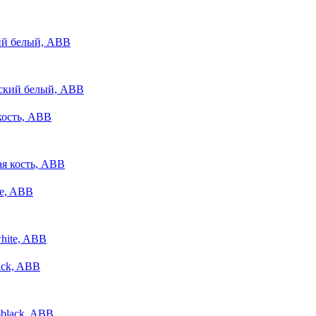
кий белый, ABB
 кость, ABB
te, ABB
ack, ABB