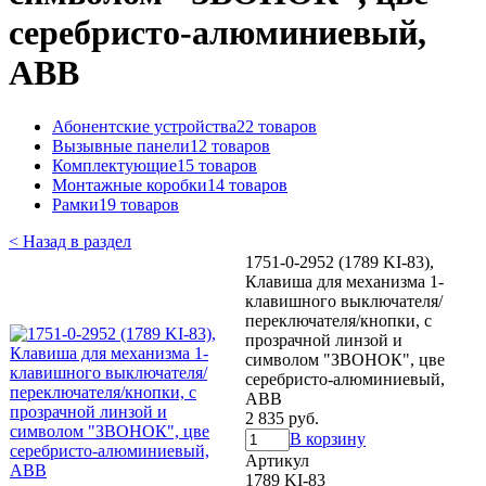
серебристо-алюминиевый,
ABB
Абонентские устройства
22 товаров
Вызывные панели
12 товаров
Комплектующие
15 товаров
Монтажные коробки
14 товаров
Рамки
19 товаров
< Назад в раздел
1751-0-2952 (1789 KI-83),
Клавиша для механизма 1-
клавишного выключателя/
переключателя/кнопки, с
прозрачной линзой и
символом "ЗВОНОК", цве
серебристо-алюминиевый,
ABB
2 835 руб.
В корзину
Артикул
1789 KI-83