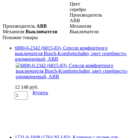
Цвет
серебро
Производитель
ABB
Производитель
ABB
Механизм
Механизм
Выключатели
Выключатели
Похожие товары
6800-0-2342 (6815-83), Сенсор комфортного
выключателя Busch-Komfortschalter, цвет серебристо-
алюминиевый, ABB
12 148 руб.
Купить
1731-0-1948 (1764 NLI-83), Клавиша с полем для