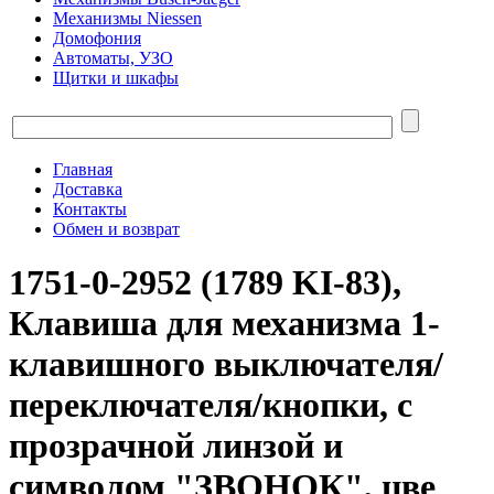
Механизмы Niessen
Домофония
Автоматы, УЗО
Щитки и шкафы
Главная
Доставка
Контакты
Обмен и возврат
1751-0-2952 (1789 KI-83),
Клавиша для механизма 1-
клавишного выключателя/
переключателя/кнопки, с
прозрачной линзой и
символом "ЗВОНОК", цве