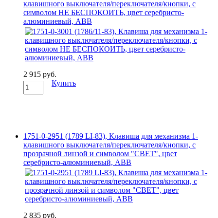
клавишного выключателя/переключателя/кнопки, с
символом НЕ БЕСПОКОИТЬ, цвет серебристо-
алюминиевый, ABB
2 915 руб.
Купить
1751-0-2951 (1789 LI-83), Клавиша для механизма 1-
клавишного выключателя/переключателя/кнопки, с
прозрачной линзой и символом "СВЕТ", цвет
серебристо-алюминиевый, ABB
2 835 руб.