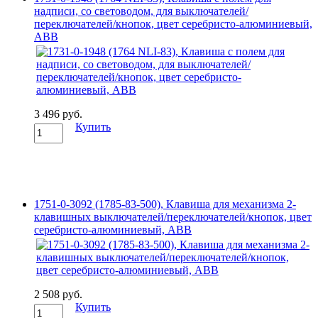
надписи, со световодом, для выключателей/
переключателей/кнопок, цвет серебристо-алюминиевый,
ABB
3 496 руб.
Купить
1751-0-3092 (1785-83-500), Клавиша для механизма 2-
клавишных выключателей/переключателей/кнопок, цвет
серебристо-алюминиевый, ABB
2 508 руб.
Купить