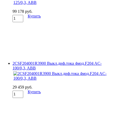
99 178 руб.
Купить
2CSF204001R3900 Выкл.диф.тока 4мод.F204 AC-
100/0,3, ABB
29 459 руб.
Купить