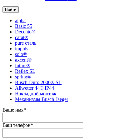
alpha
Basic 55
Decento®
carat®
pure сталь
impuls
solo®
axcent®
future®
Reflex SL
spring®
Busch-Duro 2000® SL
Allwetter 44® IP44
Накладной монтаж
Механизмы Busch-Jaeger
Ваше имя
*
Ваш телефон
*