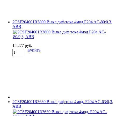
2CSF204001R3800 Выкл.диф.тока 4мод.F204 AC-80/0,3,
ABB
15 277 руб.
Купить
2CSF204001R3630 Выкл.диф.тока 4мод. F204 AC-63/0,3,
ABB