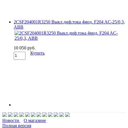
2CSF204001R3250 Выкл.диф.тока 4мод. F204 AC-25/0,3,
ABB
10 050 руб.
Купить
Новости
О магазине
Полная версия