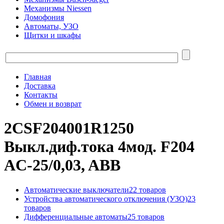
Механизмы Niessen
Домофония
Автоматы, УЗО
Щитки и шкафы
Главная
Доставка
Контакты
Обмен и возврат
2CSF204001R1250
Выкл.диф.тока 4мод. F204
AC-25/0,03, ABB
Автоматические выключатели
22 товаров
Устройства автоматического отключения (УЗО)
23
товаров
Дифференциальные автоматы
25 товаров